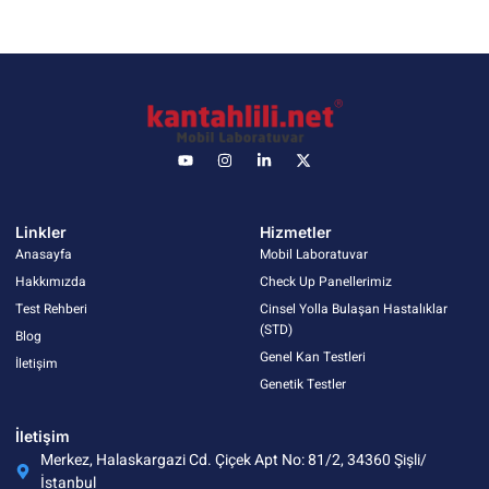
Linkler
Hizmetler
Anasayfa
Mobil Laboratuvar
Hakkımızda
Check Up Panellerimiz
Test Rehberi
Cinsel Yolla Bulaşan Hastalıklar
(STD)
Blog
Genel Kan Testleri
İletişim
Genetik Testler
İletişim
Merkez, Halaskargazi Cd. Çiçek Apt No: 81/2, 34360 Şişli/
İstanbul