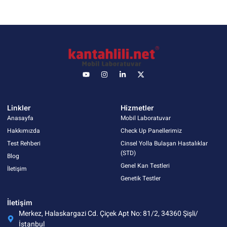
Linkler
Hizmetler
Anasayfa
Mobil Laboratuvar
Hakkımızda
Check Up Panellerimiz
Test Rehberi
Cinsel Yolla Bulaşan Hastalıklar
(STD)
Blog
Genel Kan Testleri
İletişim
Genetik Testler
İletişim
Merkez, Halaskargazi Cd. Çiçek Apt No: 81/2, 34360 Şişli/
İstanbul