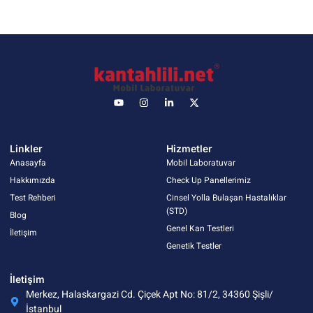
Linkler
Hizmetler
Anasayfa
Mobil Laboratuvar
Hakkımızda
Check Up Panellerimiz
Test Rehberi
Cinsel Yolla Bulaşan Hastalıklar
(STD)
Blog
Genel Kan Testleri
İletişim
Genetik Testler
İletişim
Merkez, Halaskargazi Cd. Çiçek Apt No: 81/2, 34360 Şişli/
İstanbul